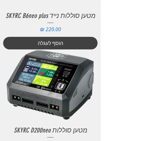
מטען סוללות נייד SKYRC B6neo plus
מחיר
הוסף לעגלה
מטען סוללות SKYRC D200neo