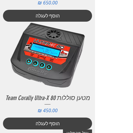
מחיר
הוסף לעגלה
מטען סוללות Team Corally Ultra-X 80
מחיר
הוסף לעגלה
אזל מהמלאי