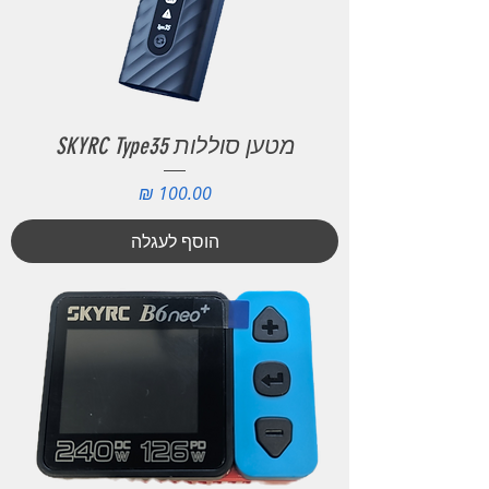
מטען סוללות SKYRC Type35
מחיר
הוסף לעגלה