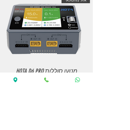
מטען סוללות HOTA D6 PRO
מחיר
אזל מהמלאי
אזל מהמלאי