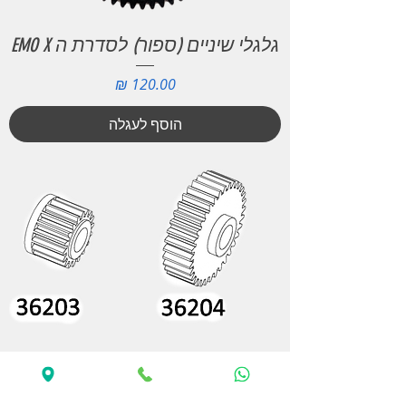
גלגלי שיניים (ספור) לסדרת ה EMO X
מחיר
הוסף לעגלה
גלגלי שיניים לפורטל לסרן לסדרת
ה EMO X