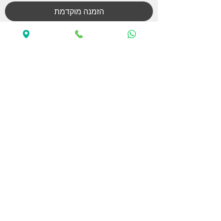
הזמנה מוקדמת
TRAXXAS X-MAXX BELTED
מחיר
הזמנה מוקדמת