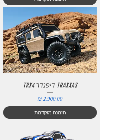
TRAXXAS דיפנדר TRX4
מחיר
הזמנה מוקדמת