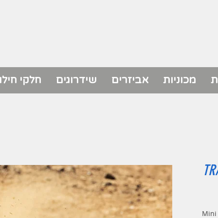
ת
מכוניות
אביזרים
שידרוגים
חלקי חילו
TR
מכונית על שלט מבית TRAXXAS מדגם Mini