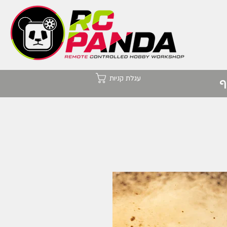
עגלת קניות
ף