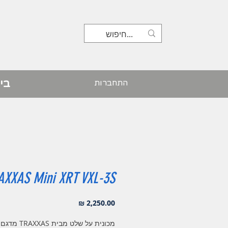
בי
התחברות
AXXAS Mini XRT VXL-3S
מחיר