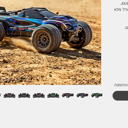
3), סרבו בגודל מלא
.
ההזמנה