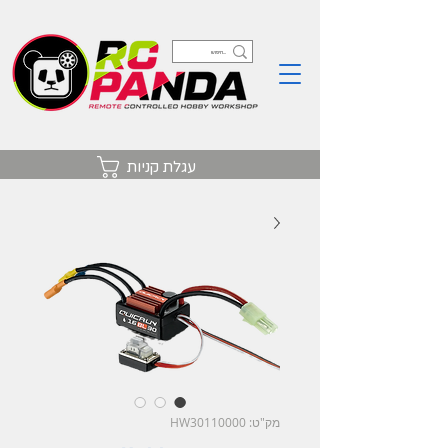
עגלת קניות
מק"ט: HW30110000