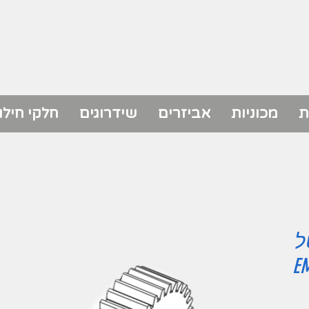
ת
מכוניות
אביזרים
שידרוגים
חלקי חילו
ל