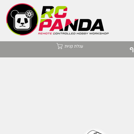
עגלת קניות
ף