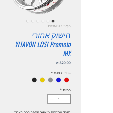
מק"ט: PROM017
חישוק אחורי
VITAVON LOSI Promoto
MX
מחיר
בחירת צבע
*
כמות
*
מועד אספקה משוער יוספק לכם לאחר