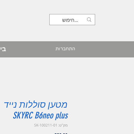
בי
התחברות
מטען סוללות נייד
SKYRC B6neo plus
מק"ט: SK-100211-01