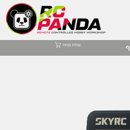
עגלת קניות
ף