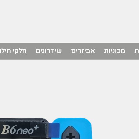
ת
מכוניות
אביזרים
שידרוגים
חלקי חילו