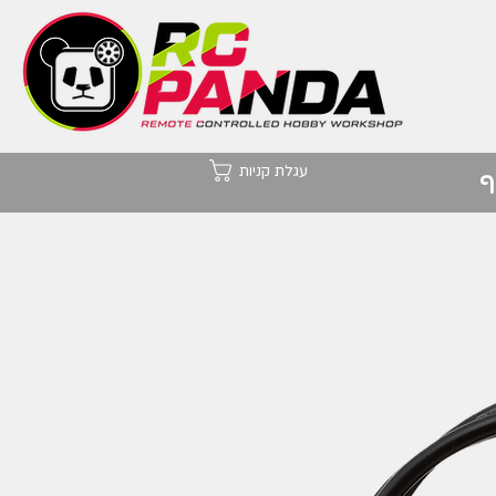
עגלת קניות
ף