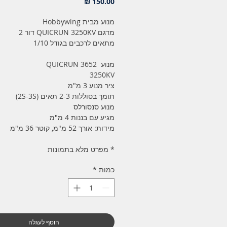
מחיר
מנוע מבית Hobbywing
מדגם QUICRUN 3250KV דור 2
מתאים לרכבים בגודל 1/10
מנוע QUICRUN 3652
3250KV
ציר מנוע 3 מ"מ
תומך בסוללות 2-3 תאים (2S-3S)
מנוע סנסורלס
מגיע עם בננות 4 מ"מ
מידות: אורך 52 מ"מ, קוטר 36 מ"מ
* מפרט מלא בתמונות
כמות
*
הוסף לעגלה