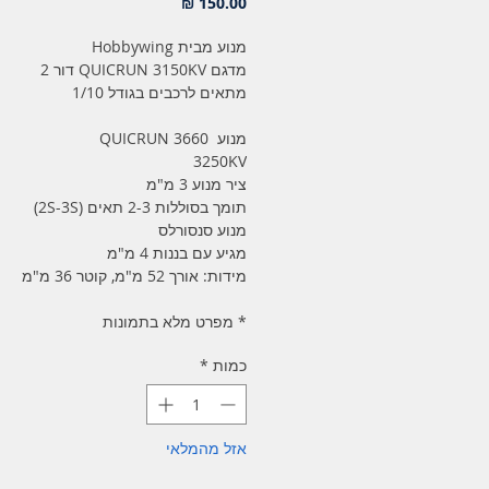
מחיר
מנוע מבית Hobbywing
מדגם QUICRUN 3150KV דור 2
מתאים לרכבים בגודל 1/10
מנוע QUICRUN 3660
3250KV
ציר מנוע 3 מ"מ
תומך בסוללות 2-3 תאים (2S-3S)
מנוע סנסורלס
מגיע עם בננות 4 מ"מ
מידות: אורך 52 מ"מ, קוטר 36 מ"מ
* מפרט מלא בתמונות
כמות
*
אזל מהמלאי