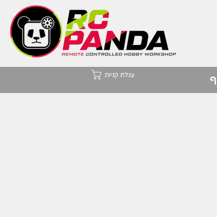
עגלת קניות
ף