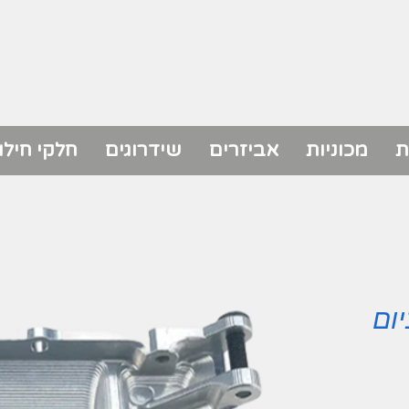
ת
מכוניות
אביזרים
שידרוגים
חלקי חילו
יום