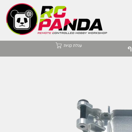
עגלת קניות
ף