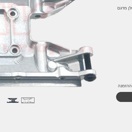
, תואם לזחלן מדגם
ההזמנה