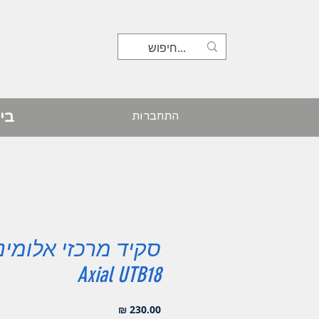
בי
התחברות
סקיד מרכזי אלומינ
Axial UTB18
מחיר