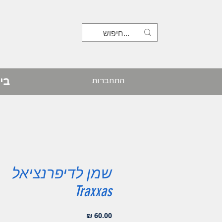
בי
התחברות
שמן לדיפרנציאל
Traxxas
מחיר