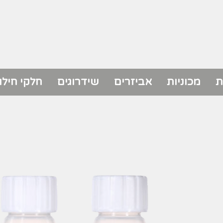
ת
מכוניות
אביזרים
שידרוגים
חלקי חילו