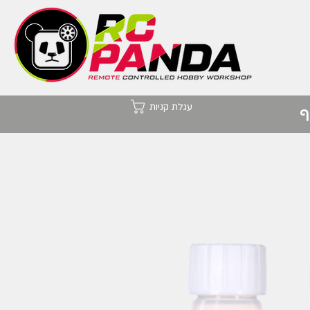
עגלת קניות
ף