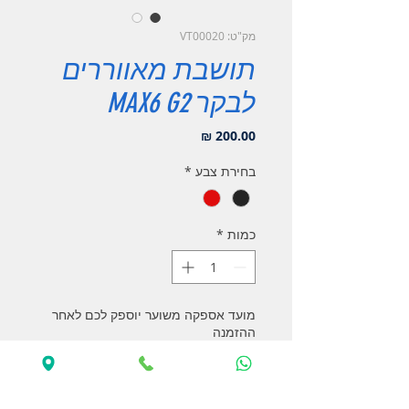
מק"ט: VT00020
תושבת מאווררים
לבקר MAX6 G2
מחיר
בחירת צבע
*
כמות
*
מועד אספקה משוער יוספק לכם לאחר
ההזמנה
הזמנה מוקדמת