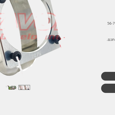
ונן, מתאים למנועים בקוטר 56-70
תכם.