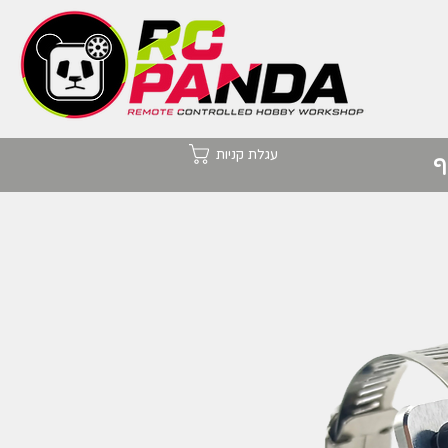
עגלת קניות
ף