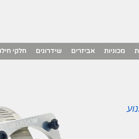
ת
מכוניות
אביזרים
שידרוגים
חלקי חילו
וע