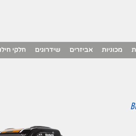
ת
מכוניות
אביזרים
שידרוגים
חלקי חילו
B