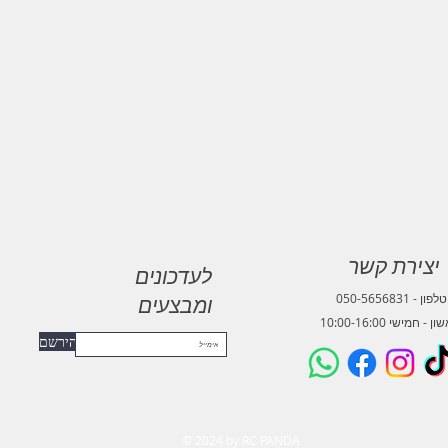
יצירת קשר
לעדכונים
 - 050-5656831
ומבצעים
ן - חמישי 10:00-16:00
הירשם
© 2024 by RC PANDA