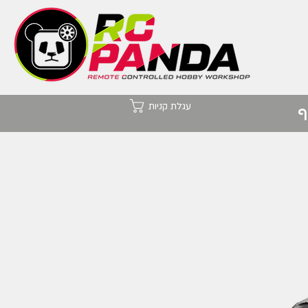
עגלת קניות
ף