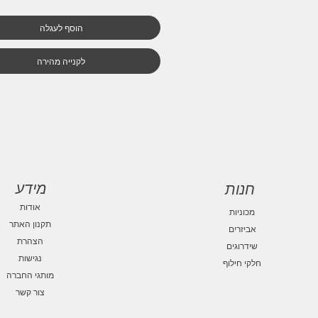
הוסף לעגלה
לקנייה מהירה
מידע
חנות
אודות
מכוניות
תקנון האתר
אביזרים
הצהרת
שידרוגים
נגישות
חלקי חילוף
מותגי החברה
צור קשר