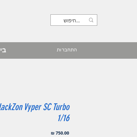
בי
התחברות
lackZon Vyper SC Turbo
1/16
מחיר