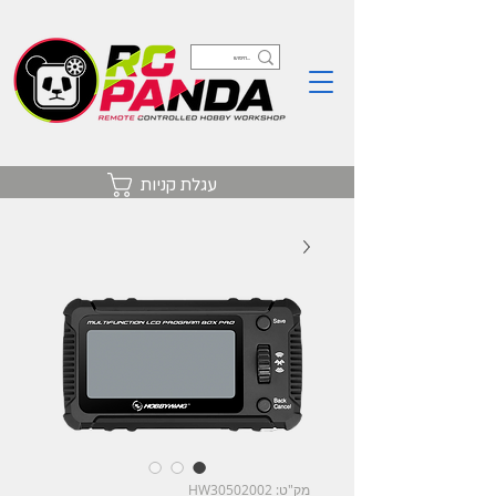
עגלת קניות
מק"ט: HW30502002