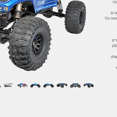
בגודל 1/6 מוכנה
וכים
ופה בלי
שלט