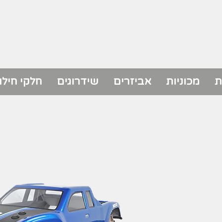
ת
מכוניות
אביזרים
שידרוגים
חלקי חילו