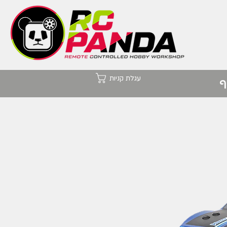
עגלת קניות
ף