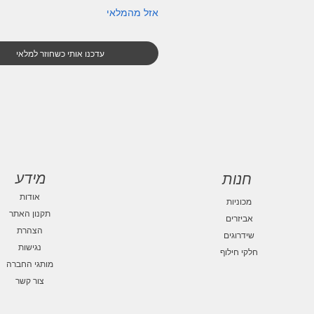
אזל מהמלאי
עדכנו אותי כשחוזר למלאי
מידע
חנות
אודות
מכוניות
תקנון האתר
אביזרים
הצהרת
שידרוגים
נגישות
חלקי חילוף
מותגי החברה
צור קשר