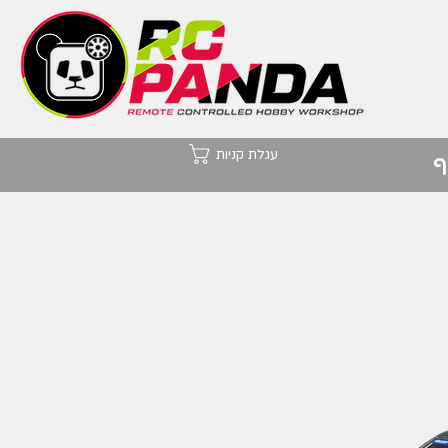
עגלת קניות
ף