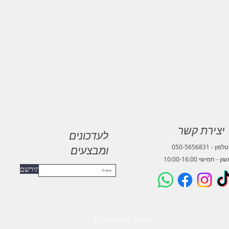
יצירת קשר
לעדכונים
 - 050-5656831
ומבצעים
ן - חמישי 10:00-16:00
הירשם
© 2024 by RC PANDA