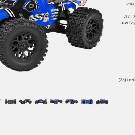
ק בגודל
מערכת חשמל בראשד, מנוע 540 בדירוג 17T,
מגיעה מוכנה להסעה כולל סוללת שני תאים (2S)