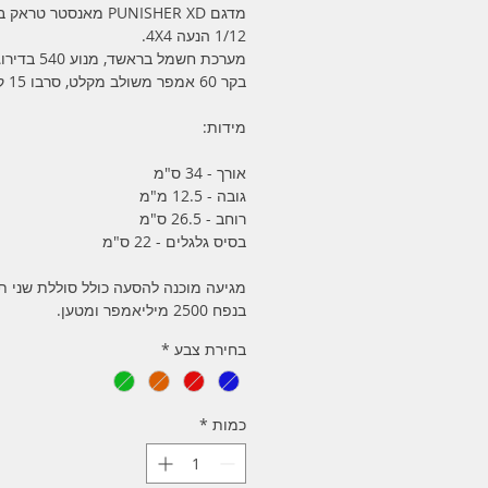
מדגם PUNISHER XD מאנסטר טרא
1/12 הנעה 4X4.
בקר 60 אמפר משולב מקלט, סרבו 15 קילו ועוד.
מידות:
אורך - 34 ס"מ
גובה - 12.5 מ"מ
רוחב - 26.5 ס"מ
בסיס גלגלים - 22 ס"מ
בנפח 2500 מיליאמפר ומטען.
בחירת צבע
*
כמות
*