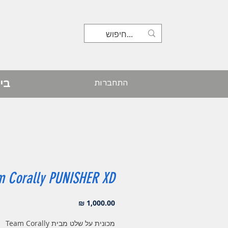
בי
התחברות
m Corally PUNISHER XD
מחיר
מכונית על שלט מבית Team Corally