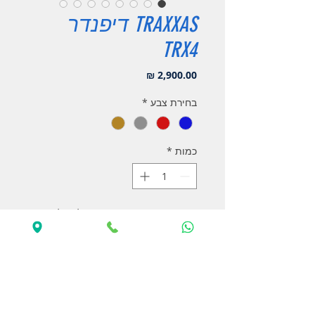
TRAXXAS דיפנדר
TRX4
מחיר
בחירת צבע
*
כמות
*
מועד אספקה משוער יוספק לכם לאחר
ההזמנה
הזמנה מוקדמת
מכונית על שלט מבית TRAXXAS מדגם
TRX4 זחלן דיפנדר בגודל 1/10 הנעה