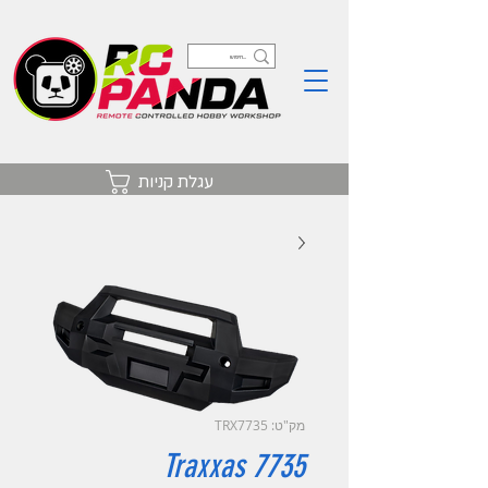
עגלת קניות
מק"ט: TRX7735
Traxxas 7735