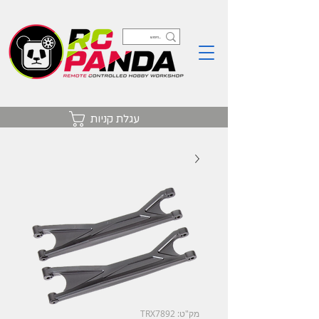
עגלת קניות
מק"ט: TRX7892