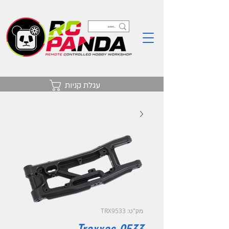
עגלת קניות
מק"ט: TRX9533