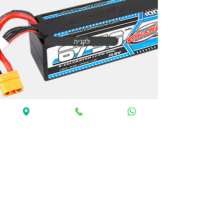
לקניה
שידרוגים
לקניה