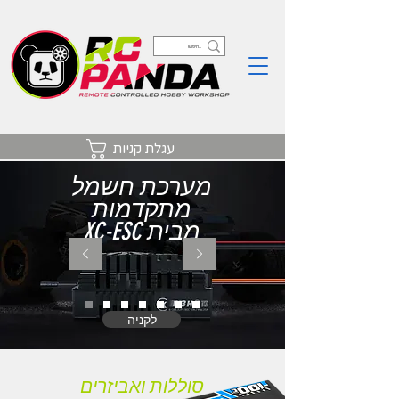
עגלת קניות
מערכת חשמל
מתקדמות
XC-ESC מבית
לקניה
סוללות ואביזרים