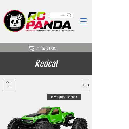
עגלת קניות
Redcat
סינון
הזמנה מוקדמת