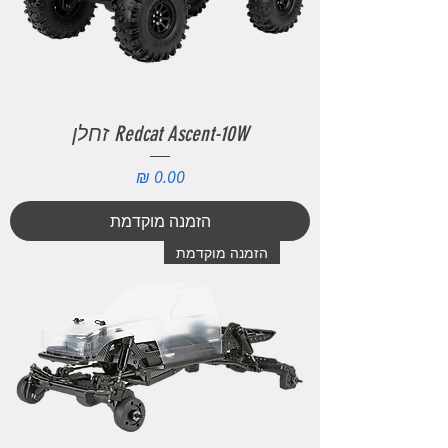
Redcat Ascent-10W זחלן
מחיר
הזמנה מוקדמת
הזמנה מוקדמת