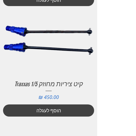
הוסף לעגלה
קיט ציריות מחוזק Traxxas 1/5
מחיר
הוסף לעגלה