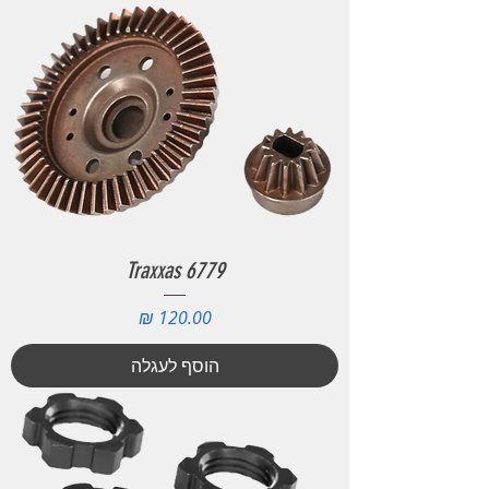
Traxxas 6779
מחיר
הוסף לעגלה