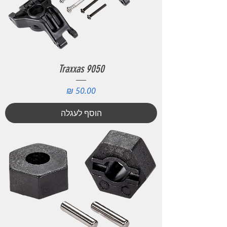
Traxxas 9050
מחיר
הוסף לעגלה