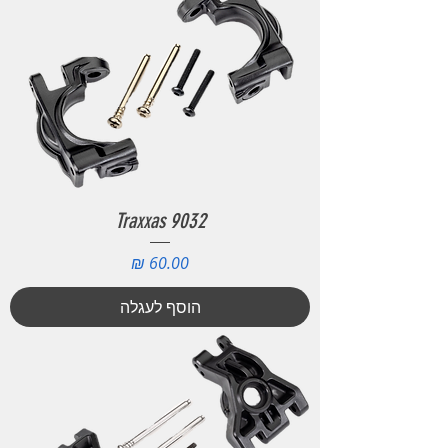
Traxxas 9032
מחיר
הוסף לעגלה