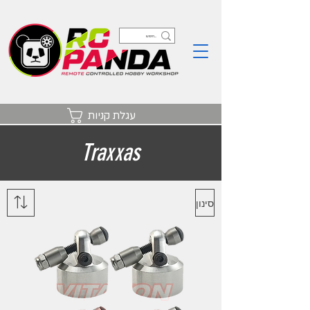
עגלת קניות
Traxxas
סינון