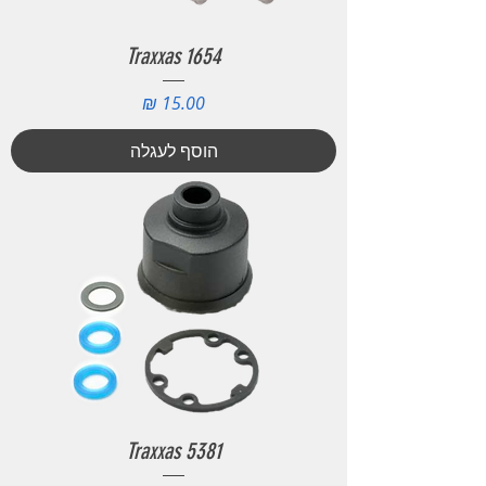
Traxxas 1654
מחיר
הוסף לעגלה
Traxxas 5381