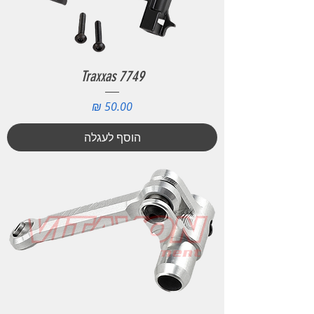
Traxxas 7749
מחיר
הוסף לעגלה