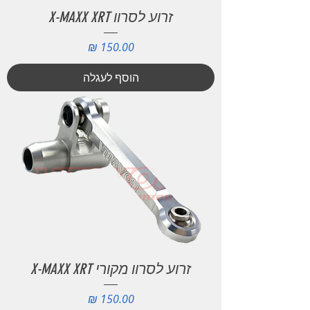
זרוע לסרוו X-MAXX XRT
מחיר
הוסף לעגלה
זרוע לסרוו מקורי X-MAXX XRT
מחיר