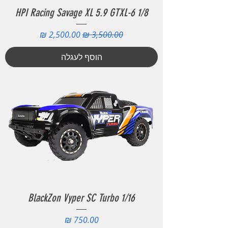
HPI Racing Savage XL 5.9 GTXL-6 1/8
מחיר רגיל
מחיר מבצע
הוסף לעגלה
BlackZon Vyper SC Turbo 1/16
מחיר