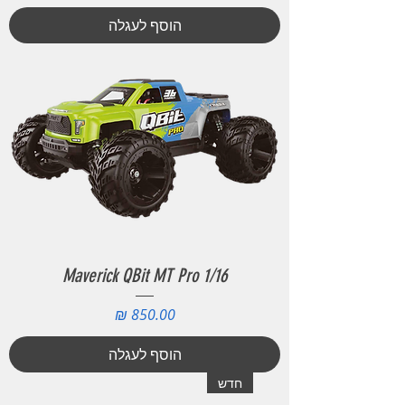
הוסף לעגלה
Maverick QBit MT Pro 1/16
מחיר
הוסף לעגלה
חדש