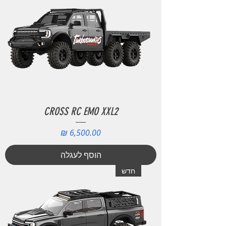
CROSS RC EMO XXL2
מחיר
הוסף לעגלה
חדש