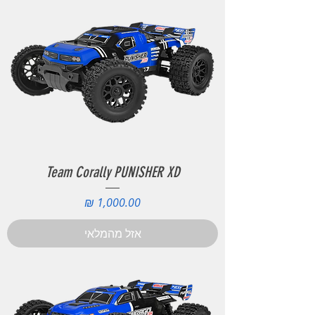
Team Corally PUNISHER XD
מחיר
אזל מהמלאי