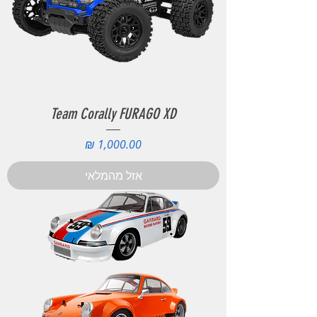
Team Corally FURAGO XD
מחיר
אזל מהמלאי