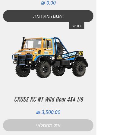
מחיר
הזמנה מוקדמת
חדש
CROSS RC NT Wild Boar 4X4 1/8
מחיר
אזל מהמלאי