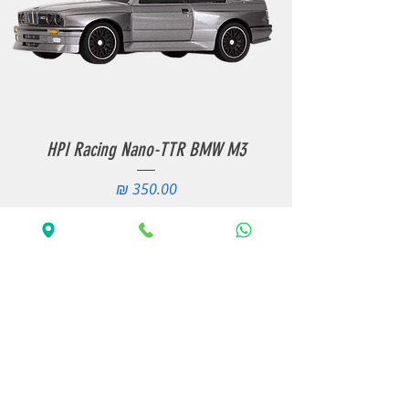
HPI Racing Nano-TTR BMW M3
מחיר
הוסף לעגלה
אזל מהמלאי