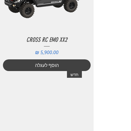
CROSS RC EMO XX2
מחיר
הוסף לעגלה
חדש